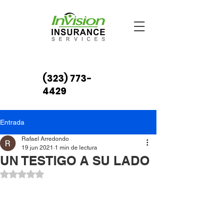
(323) 773-
4429
Entrada
Rafael Arredondo
19 jun 2021
1 min de lectura
UN TESTIGO A SU LADO
Obtuvo NaN de 5 estrellas.