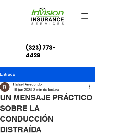
(323) 773-
4429
Entrada
Rafael Arredondo
19 jun 2025
2 min de lectura
UN MENSAJE PRÁCTICO
SOBRE LA
CONDUCCIÓN
DISTRAÍDA