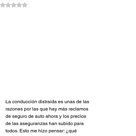
Obtuvo NaN de 5 estrellas.
La conducción distraída es unas de las 
razones por las que hay más reclamos 
de seguro de auto ahora y los precios 
de las aseguranzas han subido para 
todos. Esto me hizo pensar: ¿qué 