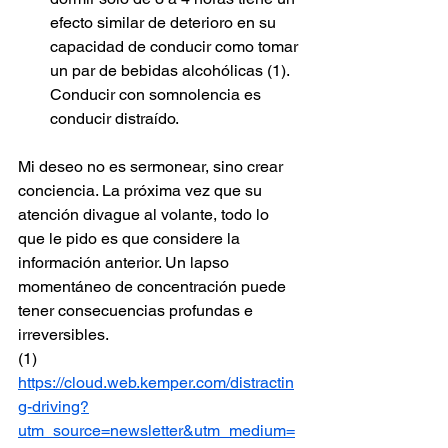
efecto similar de deterioro en su 
capacidad de conducir como tomar 
un par de bebidas alcohólicas (1). 
Conducir con somnolencia es 
conducir distraído.
Mi deseo no es sermonear, sino crear 
conciencia. La próxima vez que su 
atención divague al volante, todo lo 
que le pido es que considere la 
información anterior. Un lapso 
momentáneo de concentración puede 
tener consecuencias profundas e 
irreversibles.
(1) 
https://cloud.web.kemper.com/distractin
g-driving?
utm_source=newsletter&utm_medium=