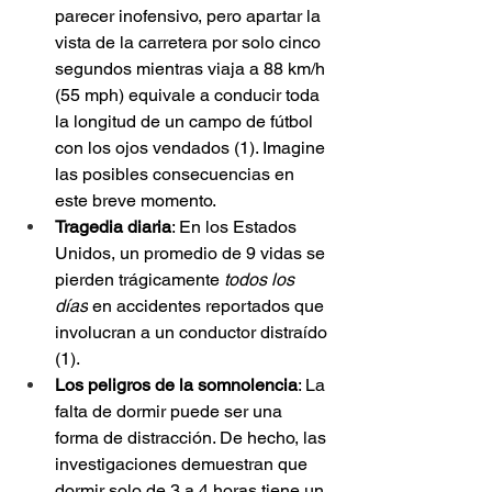
parecer inofensivo, pero apartar la 
vista de la carretera por solo cinco 
segundos mientras viaja a 88 km/h 
(55 mph) equivale a conducir toda 
la longitud de un campo de fútbol 
con los ojos vendados (1). Imagine 
las posibles consecuencias en 
este breve momento.
Tragedia diaria
: En los Estados 
Unidos, un promedio de 9 vidas se 
pierden trágicamente 
todos los 
días
 en accidentes reportados que 
involucran a un conductor distraído 
(1). 
Los peligros de la somnolencia
: La 
falta de dormir puede ser una 
forma de distracción. De hecho, las 
investigaciones demuestran que 
dormir solo de 3 a 4 horas tiene un 