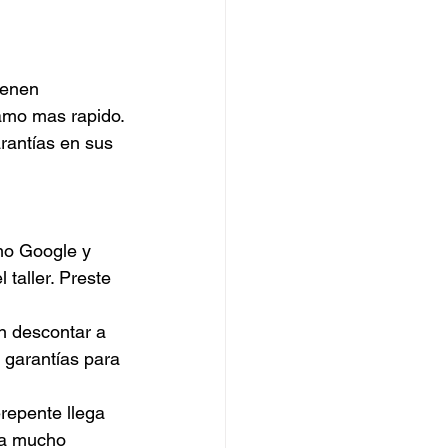
ienen 
lamo mas rapido.
rantías en sus 
mo Google y 
 taller. Preste 
n descontar a 
 garantías para 
erepente llega 
ga mucho 