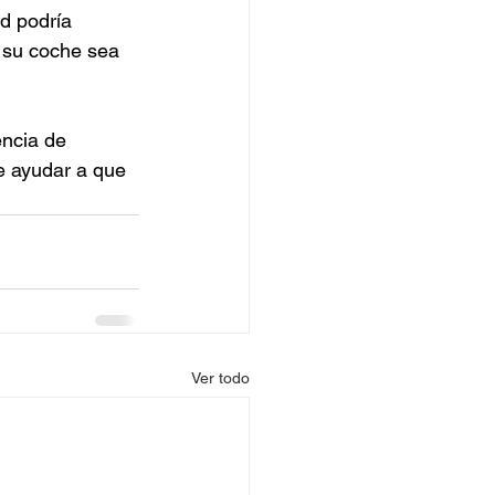
d podría 
 su coche sea 
encia de 
e ayudar a que 
Ver todo