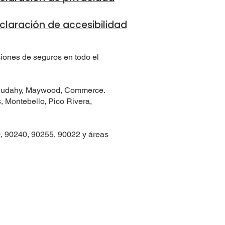
claración de accesibilidad
ciones de seguros en todo el
, Cudahy, Maywood, Commerce.
 Montebello, Pico Rivera,
0, 90240, 90255, 90022 y áreas