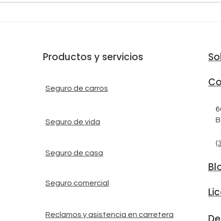
SEGUNDOS ADELANTE DE
SEG
UN TERREMOTO
Productos y servicios
So
Co
Seguro de carros
6
B
Seguro de vida
(
Seguro de casa
Bl
Seguro comercial
Li
Reclamos y asistencia en carretera
De