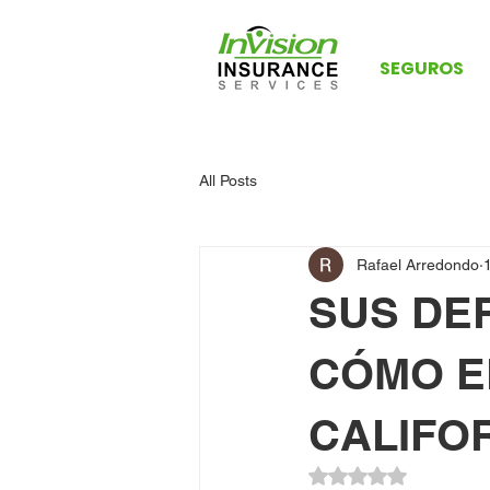
SEGUROS
All Posts
Rafael Arredondo
SUS DE
CÓMO E
CALIFO
Obtuvo NaN de 5 es