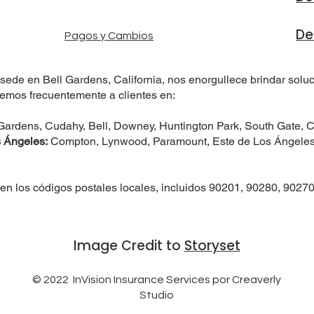
De
Pagos y Cambios
sede en Bell Gardens, California, nos enorgullece brindar solu
emos frecuentemente a clientes en:
Gardens, Cudahy, Bell, Downey, Huntington Park, South Gate
 Ángeles:
Compton, Lynwood, Paramount, Este de Los Ángeles,
en los códigos postales locales, incluidos 90201, 90280, 9027
Image Credit to
Storyset
© 2022 InVision Insurance Services por Creaverly
Studio