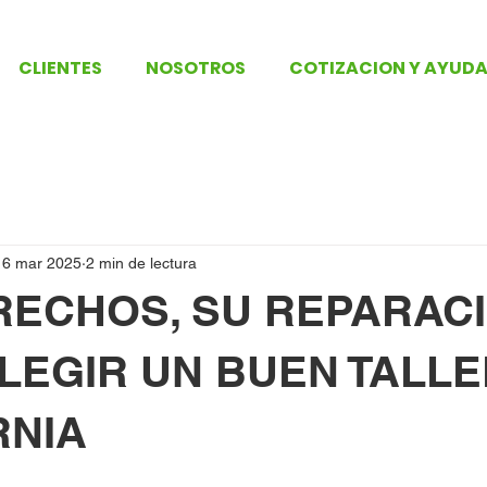
CLIENTES
NOSOTROS
COTIZACION Y AYUD
16 mar 2025
2 min de lectura
RECHOS, SU REPARACI
LEGIR UN BUEN TALLE
RNIA
trellas.