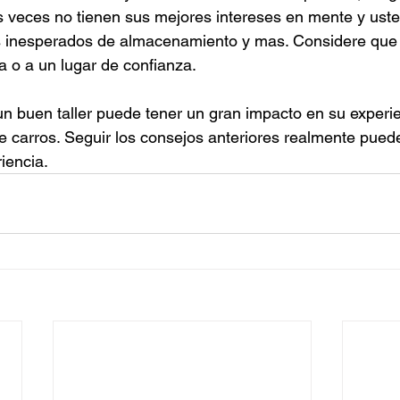
 veces no tienen sus mejores intereses en mente y uste
s inesperados de almacenamiento y mas. Considere que
a o a un lugar de confianza.
 un buen taller puede tener un gran impacto en su experi
 carros. Seguir los consejos anteriores realmente pued
iencia.