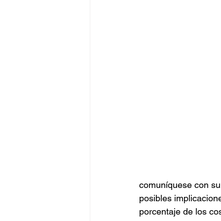
comuníquese con su 
posibles implicacion
porcentaje de los co