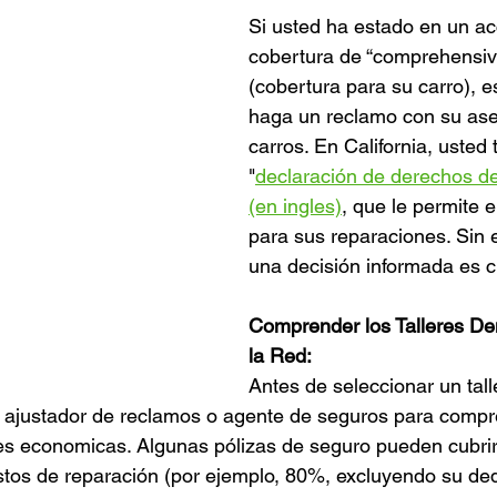
Si usted ha estado en un acc
cobertura de “comprehensive
(cobertura para su carro), e
haga un reclamo con su as
carros. En California, usted t
"
declaración de derechos de
(en ingles)
, que le permite el
para sus reparaciones. Sin
una decisión informada es cr
Comprender los Talleres De
la Red:
Antes de seleccionar un talle
ajustador de reclamos o agente de seguros para compr
es economicas. Algunas pólizas de seguro pueden cubrir
stos de reparación (por ejemplo, 80%, excluyendo su dedu