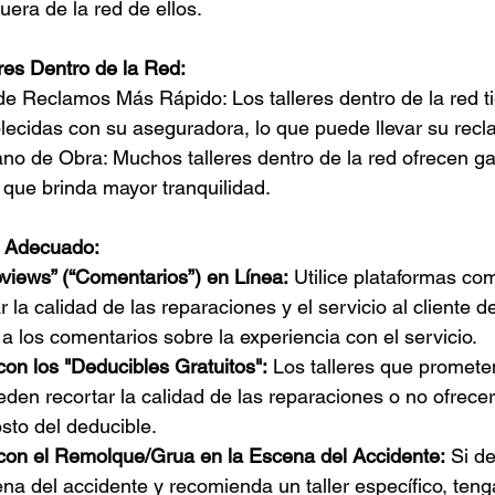
fuera de la red de ellos.
eres Dentro de la Red:
e Reclamos Más Rápido: Los talleres dentro de la red t
blecidas con su aseguradora, lo que puede llevar su rec
no de Obra: Muchos talleres dentro de la red ofrecen ga
 que brinda mayor tranquilidad.
r Adecuado:
eviews” (“Comentarios”) en Línea:
 Utilice plataformas co
 la calidad de las reparaciones y el servicio al cliente del
 los comentarios sobre la experiencia con el servicio.
on los "Deducibles Gratuitos":
 Los talleres que promete
den recortar la calidad de las reparaciones o no ofrecer
sto del deducible.
on el Remolque/Grua en la Escena del Accidente:
 Si d
na del accidente y recomienda un taller específico, ten