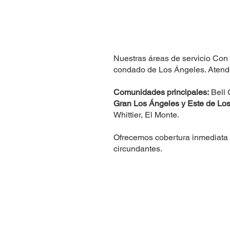
Nuestras áreas de servicio Con 
condado de Los Ángeles. Atend
Comunidades principales:
Bell 
Gran Los Ángeles y Este de Los
Whittier, El Monte.
Ofrecemos cobertura inmediata 
circundantes.