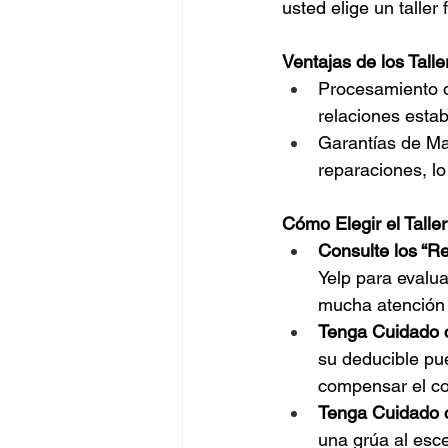
usted elige un taller 
Ventajas de los Tall
Procesamiento d
relaciones esta
Garantías de Ma
reparaciones, lo
Cómo Elegir el Talle
Consulte los “R
Yelp para evaluar
mucha atención a
Tenga Cuidado c
su deducible pue
compensar el co
Tenga Cuidado c
una grúa al esce