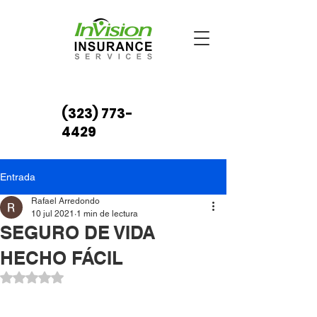
(323) 773-
4429
Entrada
Rafael Arredondo
10 jul 2021
1 min de lectura
SEGURO DE VIDA
HECHO FÁCIL
Obtuvo NaN de 5 estrellas.