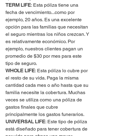
TERM LIFE
: Esta póliza tiene una 
fecha de vencimiento...como por 
ejemplo, 20 años. Es una excelente 
opción para las familias que necesitan 
el seguro mientras los niños crezcan. Y 
es relativamente económico. Por 
ejemplo, nuestros clientes pagan un 
promedio de $30 por mes para este 
tipo de seguro.
WHOLE LIFE
: Esta póliza lo cubre por 
el resto de su vida. Paga la misma 
cantidad cada mes o año hasta que su 
familia necesite la cobertura. Muchas 
veces se utiliza como una póliza de 
gastos finales que cubre 
principalmente los gastos funerarios.
UNIVERSAL LIFE
: Este tipo de póliza 
está diseñado para tener cobertura de 