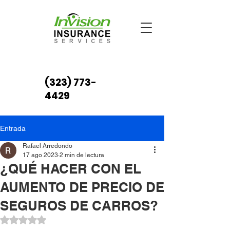
(323) 773-
4429
Entrada
Rafael Arredondo
17 ago 2023
2 min de lectura
¿QUÉ HACER CON EL
AUMENTO DE PRECIO DE
SEGUROS DE CARROS?
Obtuvo NaN de 5 estrellas.