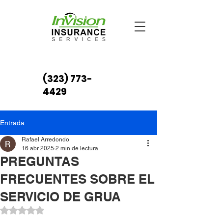
(323) 773-
4429
Entrada
Rafael Arredondo
16 abr 2025
2 min de lectura
PREGUNTAS
FRECUENTES SOBRE EL
SERVICIO DE GRUA
Obtuvo NaN de 5 estrellas.