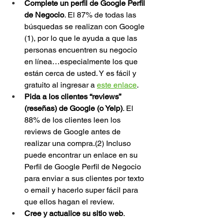
Complete un perfil de Google Perfil 
de Negocio
. El 87% de todas las 
búsquedas se realizan con Google 
(1), por lo que le ayuda a que las 
personas encuentren su negocio 
en línea…especialmente los que 
están cerca de usted. Y es fácil y 
gratuito al ingresar a 
este enlace
.
Pida a los clientes “reviews” 
(reseñas) de Google (o Yelp)
. El 
88% de los clientes leen los 
reviews de Google antes de 
realizar una compra.(2) Incluso 
puede encontrar un enlace en su 
Perfil de Google Perfil de Negocio 
para enviar a sus clientes por texto 
o email y hacerlo super fácil para 
que ellos hagan el review. 
Cree y actualice su sitio web
. 