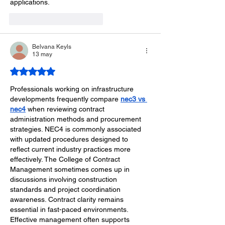
applications.
Me gusta
Reaccionar
Belvana Keyls
13 may
Obtuvo 5 de 5 estrellas.
Professionals working on infrastructure 
developments frequently compare 
nec3 vs 
nec4
 when reviewing contract 
administration methods and procurement 
strategies. NEC4 is commonly associated 
with updated procedures designed to 
reflect current industry practices more 
effectively. The College of Contract 
Management sometimes comes up in 
discussions involving construction 
standards and project coordination 
awareness. Contract clarity remains 
essential in fast-paced environments. 
Effective management often supports 