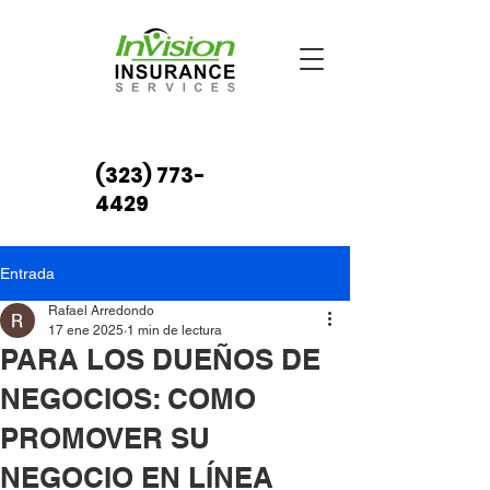
(323) 773-
4429
Entrada
Rafael Arredondo
17 ene 2025
1 min de lectura
PARA LOS DUEÑOS DE
NEGOCIOS: COMO
PROMOVER SU
NEGOCIO EN LÍNEA