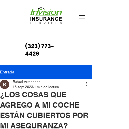
(323) 773-
4429
Entrada
Rafael Arredondo
16 sept 2023
1 min de lectura
¿LOS COSAS QUE
AGREGO A MI COCHE
ESTÁN CUBIERTOS POR
MI ASEGURANZA?