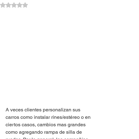
Obtuvo NaN de 5 estrellas.
A veces clientes personalizan sus 
carros como instalar rines/estéreo o en 
ciertos casos, cambios mas grandes 
como agregando rampa de silla de 