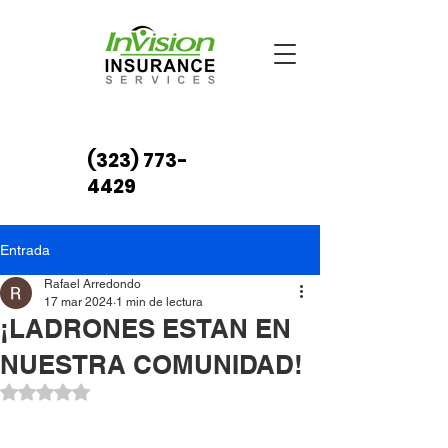
(323) 773-
4429
Entrada
Rafael Arredondo
17 mar 2024
1 min de lectura
¡LADRONES ESTAN EN
NUESTRA COMUNIDAD!
Obtuvo NaN de 5 estrellas.