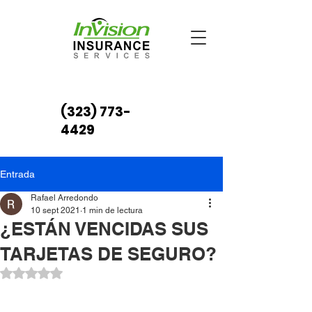
(323) 773-
4429
Entrada
Rafael Arredondo
10 sept 2021
1 min de lectura
¿ESTÁN VENCIDAS SUS
TARJETAS DE SEGURO?
Obtuvo NaN de 5 estrellas.