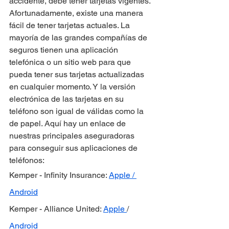
accidente, debe tener tarjetas vigentes. 
Afortunadamente, existe una manera 
fácil de tener tarjetas actuales. La 
mayoría de las grandes compañías de 
seguros tienen una aplicación 
telefónica o un sitio web para que 
pueda tener sus tarjetas actualizadas 
en cualquier momento. Y la versión 
electrónica de las tarjetas en su 
teléfono son igual de válidas como la 
de papel. Aquí hay un enlace de 
nuestras principales aseguradoras 
para conseguir sus aplicaciones de 
teléfonos:
Kemper - Infinity Insurance: 
Apple / 
Android
Kemper - Alliance United: 
Apple 
/ 
Android