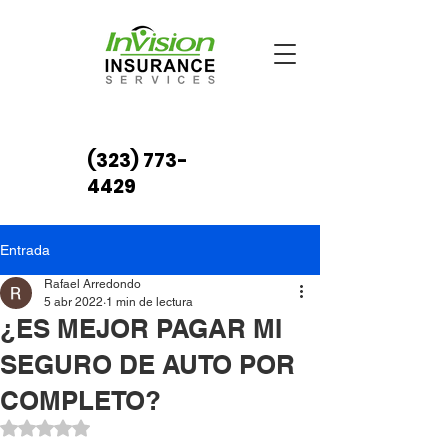
(323) 773-
4429
Entrada
Rafael Arredondo
5 abr 2022
1 min de lectura
¿ES MEJOR PAGAR MI
SEGURO DE AUTO POR
COMPLETO?
Obtuvo NaN de 5 estrellas.