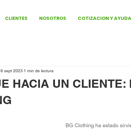
CLIENTES
NOSOTROS
COTIZACION Y AYUD
16 sept 2023
1 min de lectura
E HACIA UN CLIENTE:
NG
trellas.
BG Clothing ha estado sirvi