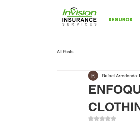
SEGUROS
All Posts
Rafael Arredondo
ENFOQU
CLOTHI
Obtuvo NaN de 5 es