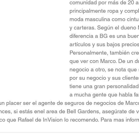
comunidad por más de 20 a
principalmente ropa y comp
moda masculina como cintur
y carteras. Según el dueno 
diferencia a BG es una bue
artículos y sus bajos precios
Personalmente, también cre
que ver con Marco. De un d
negocio a otro, se nota que
por su negocio y sus cliente
tiene una gran personalidad
a mucha gente que habla far
 un placer ser el agente de seguros de negocios de Marco
nces, si estás enel area de Bell Gardens, asegúrate de v
rco que Rafael de InVision lo recomendo. Para mas inform