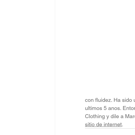
con fluidez. Ha sido
ultimos 5 anos. Ento
Clothing y dile a Ma
sitio de internet
.