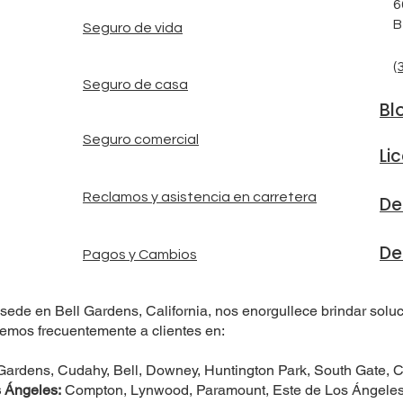
6
B
Seguro de vida
(
Seguro de casa
Bl
Seguro comercial
Li
Reclamos y asistencia en carretera
De
De
Pagos y Cambios
sede en Bell Gardens, California, nos enorgullece brindar solu
emos frecuentemente a clientes en:
Gardens, Cudahy, Bell, Downey, Huntington Park, South Gate
 Ángeles:
Compton, Lynwood, Paramount, Este de Los Ángeles,