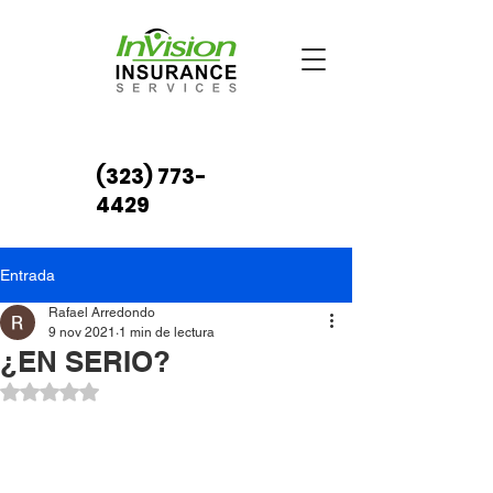
(323) 773-
4429
Entrada
Rafael Arredondo
9 nov 2021
1 min de lectura
¿EN SERIO?
Obtuvo NaN de 5 estrellas.