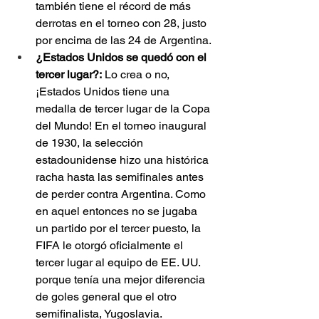
también tiene el récord de más 
derrotas en el torneo con 28, justo 
por encima de las 24 de Argentina.
¿Estados Unidos se quedó con el 
tercer lugar?:
 Lo crea o no, 
¡Estados Unidos tiene una 
medalla de tercer lugar de la Copa 
del Mundo! En el torneo inaugural 
de 1930, la selección 
estadounidense hizo una histórica 
racha hasta las semifinales antes 
de perder contra Argentina. Como 
en aquel entonces no se jugaba 
un partido por el tercer puesto, la 
FIFA le otorgó oficialmente el 
tercer lugar al equipo de EE. UU. 
porque tenía una mejor diferencia 
de goles general que el otro 
semifinalista, Yugoslavia.