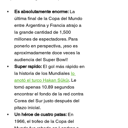
Es absolutamente enorme:
 La 
última final de la Copa del Mundo 
entre Argentina y Francia atrajo a 
la grande cantidad de 1,500 
millones de espectadores. Para 
ponerlo en perspectiva, ¡eso es 
aproximadamente doce veces la 
audiencia del Super Bowl!
Super rapido:
 El gol más rápido en 
la historia de los Mundiales 
lo 
anotó el turco Hakan Şükür
. Le 
tomó apenas 10.89 segundos 
encontrar el fondo de la red contra 
Corea del Sur justo después del 
pitazo inicial.
Un héroe de cuatro patas:
 En 
1966, el trofeo de la Copa del 