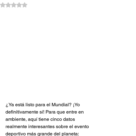
Obtuvo NaN de 5 estrellas.
¿Ya está listo para el Mundial? ¡Yo 
definitivamente sí! Para que entre en 
ambiente, aquí tiene cinco datos 
realmente interesantes sobre el evento 
deportivo más grande del planeta: