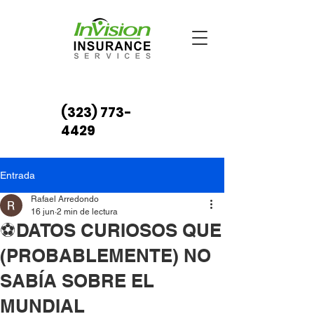
(323) 773-
4429
Entrada
Rafael Arredondo
16 jun
2 min de lectura
⚽DATOS CURIOSOS QUE
(PROBABLEMENTE) NO
SABÍA SOBRE EL
MUNDIAL