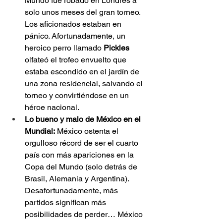
Mundo fue robado en Londres a 
solo unos meses del gran torneo. 
Los aficionados estaban en 
pánico. Afortunadamente, un 
heroico perro llamado 
Pickles 
olfateó el trofeo envuelto que 
estaba escondido en el jardín de 
una zona residencial, salvando el 
torneo y convirtiéndose en un 
héroe nacional.
Lo bueno y malo de México en el 
Mundial:
 México ostenta el 
orgulloso récord de ser el cuarto 
país con más apariciones en la 
Copa del Mundo (solo detrás de 
Brasil, Alemania y Argentina). 
Desafortunadamente, más 
partidos significan más 
posibilidades de perder… México 