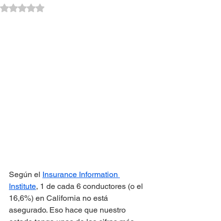
Obtuvo NaN de 5 estrellas.
Según el 
Insurance Information 
Institute
, 1 de cada 6 conductores (o el 
16,6%) en California no está 
asegurado. Eso hace que nuestro 