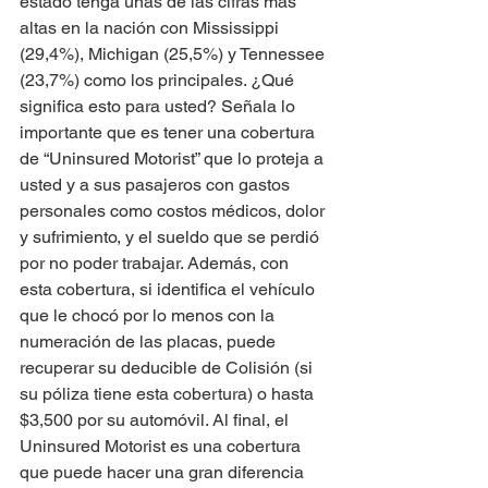
estado tenga unas de las cifras más 
altas en la nación con Mississippi 
(29,4%), Michigan (25,5%) y Tennessee 
(23,7%) como los principales. ¿Qué 
significa esto para usted? Señala lo 
importante que es tener una cobertura 
de “Uninsured Motorist” que lo proteja a 
usted y a sus pasajeros con gastos 
personales como costos médicos, dolor 
y sufrimiento, y el sueldo que se perdió 
por no poder trabajar. Además, con 
esta cobertura, si identifica el vehículo 
que le chocó por lo menos con la 
numeración de las placas, puede 
recuperar su deducible de Colisión (si 
su póliza tiene esta cobertura) o hasta 
$3,500 por su automóvil. Al final, el 
Uninsured Motorist es una cobertura 
que puede hacer una gran diferencia 