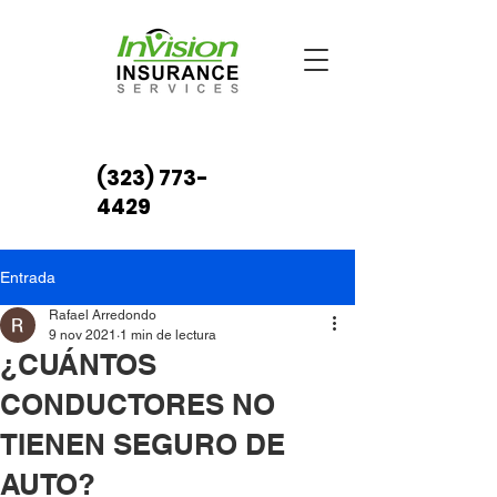
(323) 773-
4429
Entrada
Rafael Arredondo
9 nov 2021
1 min de lectura
¿CUÁNTOS
CONDUCTORES NO
TIENEN SEGURO DE
AUTO?