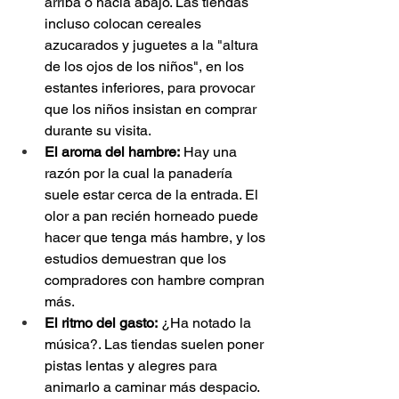
arriba o hacia abajo. Las tiendas 
incluso colocan cereales 
azucarados y juguetes a la "altura 
de los ojos de los niños", en los 
estantes inferiores, para provocar 
que los niños insistan en comprar 
durante su visita.
El aroma del hambre:
 Hay una 
razón por la cual la panadería 
suele estar cerca de la entrada. El 
olor a pan recién horneado puede 
hacer que tenga más hambre, y los 
estudios demuestran que los 
compradores con hambre compran 
más.
El ritmo del gasto:
 ¿Ha notado la 
música?. Las tiendas suelen poner 
pistas lentas y alegres para 
animarlo a caminar más despacio. 