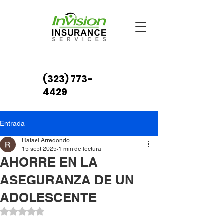
(323) 773-
4429
Entrada
Rafael Arredondo
15 sept 2025
1 min de lectura
AHORRE EN LA
ASEGURANZA DE UN
ADOLESCENTE
Obtuvo NaN de 5 estrellas.